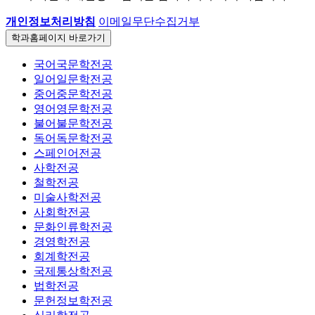
개인정보처리방침
이메일무단수집거부
학과홈페이지
바로가기
국어국문학전공
일어일문학전공
중어중문학전공
영어영문학전공
불어불문학전공
독어독문학전공
스페인어전공
사학전공
철학전공
미술사학전공
사회학전공
문화인류학전공
경영학전공
회계학전공
국제통상학전공
법학전공
문헌정보학전공