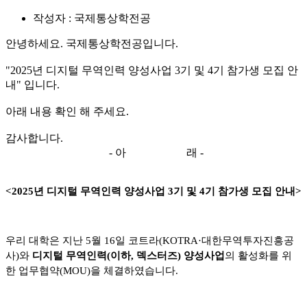
작성자 : 국제통상학전공
안녕하세요. 국제통상학전공입니다.
"2025년 디지털 무역인력 양성사업 3기 및 4기 참가생 모집 안
내" 입니다.
아래 내용 확인 해 주세요.
감사합니다.
- 아 래 -
<2025
년 디지털 무역인력 양성사업
3
기 및
4
기 참가생 모집 안내
>
우리 대학은 지난
5
월
16
일 코트라
(KOTRA·
대한무역투자진흥공
사
)
와
디지털 무역인력
(
이하
,
덱스터즈
)
양성사업
의 활성화를 위
한 업무협약
(MOU)
을 체결하였습니다
.