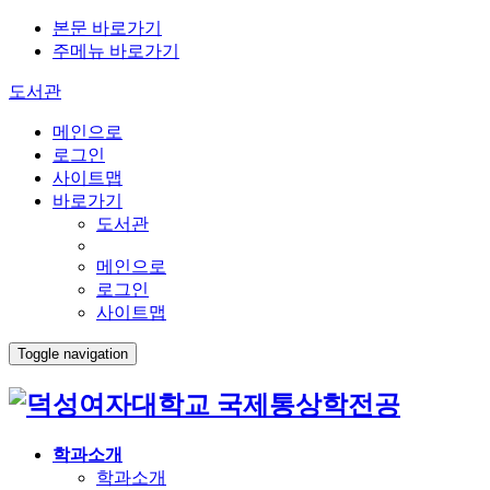
본문 바로가기
주메뉴 바로가기
도서관
메인으로
로그인
사이트맵
바로가기
도서관
메인으로
로그인
사이트맵
Toggle navigation
국제통상학전공
학과소개
학과소개