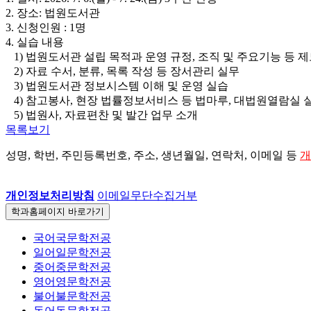
2. 장소: 법원도서관
3. 신청인원 : 1명
4. 실습 내용
1) 법원도서관 설립 목적과 운영 규정, 조직 및 주요기능 등 
2) 자료 수서, 분류, 목록 작성 등 장서관리 실무
3) 법원도서관 정보시스템 이해 및 운영 실습
4) 참고봉사, 현장 법률정보서비스 등 법마루, 대법원열람실 
5) 법원사, 자료편찬 및 발간 업무 소개
목록보기
성명, 학번, 주민등록번호, 주소, 생년월일, 연락처, 이메일 등
개
개인정보처리방침
이메일무단수집거부
학과홈페이지
바로가기
국어국문학전공
일어일문학전공
중어중문학전공
영어영문학전공
불어불문학전공
독어독문학전공