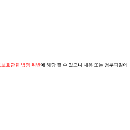
보보호관련 법령 위반
에 해당
될 수 있으니
내용 또는 첨부파일에