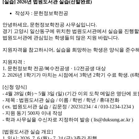
[실습] 2026년 법원도서관 실습(선발완료)
작성자 : 문헌정보학전공
안녕하세요, 문헌정보학전공 사무실입니다.
경기 고양시 일산동구에 위치한 법원도서관에서 실습을 진행할 
법원도서관에 관심있는 학생들의 많은 지원 바랍니다.
지원자격을 참고하시어, 실습을 희망하는 학생은 양식을 준수해
지원자격 :
1. 문헌정보학 전공/복수전공생 · 1/2전공생 대상
2. 2026년 1학기가 마치는 시점에서 3학년 2학기 수료 학생. (
[신청 양식]
- 4월 28일 (화) ~ 5월 3일 (일) (기간 이외 도착 메일은 명단에
- 제목 : 법원도서관 실습 / 이름 / 학번 / 학년 / 휴대전화
( ex. 법원도서관 실습 / 김문정 / 20231234 / 4 / 010-1234-1234 )
- 지원 동기 500자 이내 작성
- 학과 사무실을 수신자로 지정하여 발송 ( lis@duksung.ac.kr )
[법원도서관 실습 개요]
1. 일시: 2026. 7. 6.(월) - 7. 24.(금) 3주간 진행