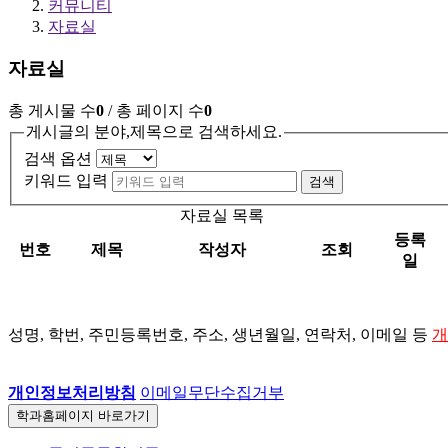
커뮤니티
자료실
자료실
총 게시물 수
0
/ 총 페이지 수
0
게시글의 분야,제목으로 검색하세요.
검색 옵션
키워드 입력
검색
자료실 목록
등록
번호
제목
작성자
조회
일
성명, 학번, 주민등록번호, 주소, 생년월일, 연락처, 이메일 등
개
개인정보처리방침
이메일무단수집거부
학과홈페이지
바로가기