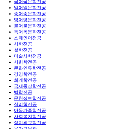
국어국문학전공
일어일문학전공
중어중문학전공
영어영문학전공
불어불문학전공
독어독문학전공
스페인어전공
사학전공
철학전공
미술사학전공
사회학전공
문화인류학전공
경영학전공
회계학전공
국제통상학전공
법학전공
문헌정보학전공
심리학전공
아동가족학전공
사회복지학전공
정치외교학전공
유아교육과