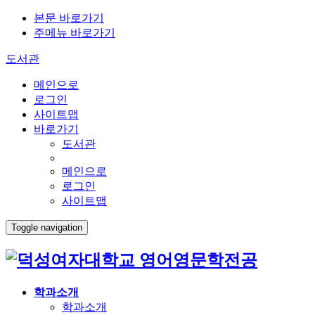
본문 바로가기
주메뉴 바로가기
도서관
메인으로
로그인
사이트맵
바로가기
도서관
메인으로
로그인
사이트맵
Toggle navigation
영어영문학전공
학과소개
학과소개