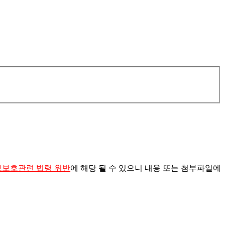
보보호관련 법령 위반
에 해당
될 수 있으니
내용 또는 첨부파일에