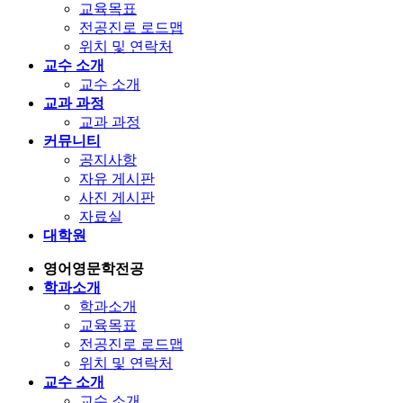
교육목표
전공진로 로드맵
위치 및 연락처
교수 소개
교수 소개
교과 과정
교과 과정
커뮤니티
공지사항
자유 게시판
사진 게시판
자료실
대학원
영어영문학전공
학과소개
학과소개
교육목표
전공진로 로드맵
위치 및 연락처
교수 소개
교수 소개