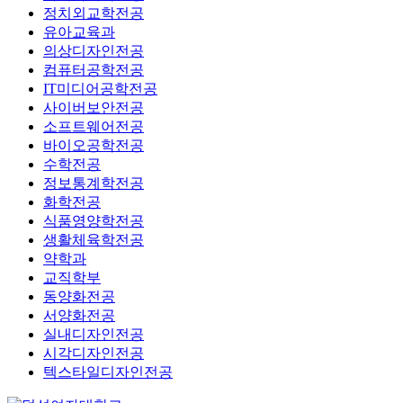
정치외교학전공
유아교육과
의상디자인전공
컴퓨터공학전공
IT미디어공학전공
사이버보안전공
소프트웨어전공
바이오공학전공
수학전공
정보통계학전공
화학전공
식품영양학전공
생활체육학전공
약학과
교직학부
동양화전공
서양화전공
실내디자인전공
시각디자인전공
텍스타일디자인전공