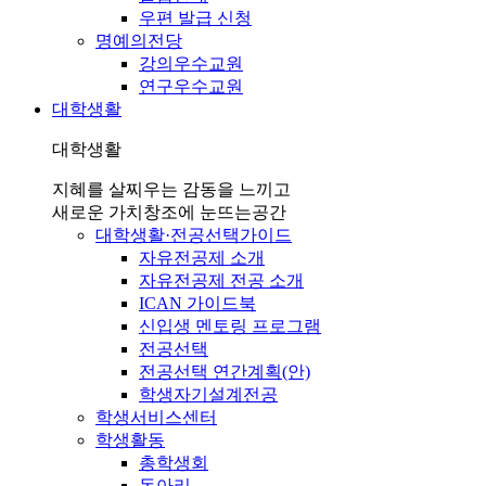
우편 발급 신청
명예의전당
강의우수교원
연구우수교원
대학생활
대학생활
지혜를 살찌우는 감동을 느끼고
새로운 가치창조에 눈뜨는공간
대학생활·전공선택가이드
자유전공제 소개
자유전공제 전공 소개
ICAN 가이드북
신입생 멘토링 프로그램
전공선택
전공선택 연간계획(안)
학생자기설계전공
학생서비스센터
학생활동
총학생회
동아리