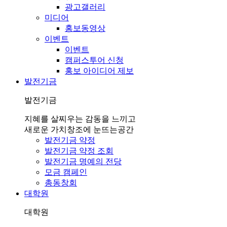
광고갤러리
미디어
홍보동영상
이벤트
이벤트
캠퍼스투어 신청
홍보 아이디어 제보
발전기금
발전기금
지혜를 살찌우는 감동을 느끼고
새로운 가치창조에 눈뜨는공간
발전기금 약정
발전기금 약정 조회
발전기금 명예의 전당
모금 캠페인
총동창회
대학원
대학원