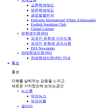
국제교류
교환학생제도
방문학생제도
글로벌챌린저
Duksung International Affairs Ambassador
English Speaking Club
Global Lounge
유학생지원센터
외국인 유학생 가이드북
외국인 유학생 공지사항
DIA Newsletter
장애학생지원센터
장애학생지원센터 안내
홍보
홍보
지혜를 살찌우는 감동을 느끼고
새로운 가치창조에 눈뜨는공간
뉴스룸
덕성뉴스
덕성피플
갤러리