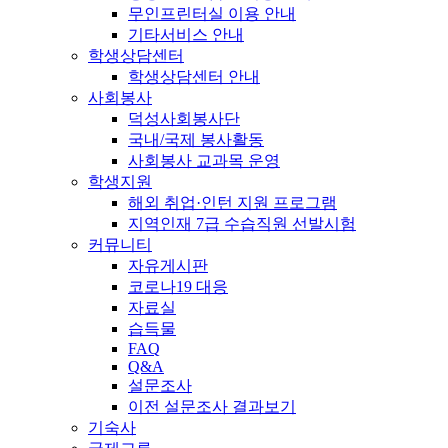
무인프린터실 이용 안내
기타서비스 안내
학생상담센터
학생상담센터 안내
사회봉사
덕성사회봉사단
국내/국제 봉사활동
사회봉사 교과목 운영
학생지원
해외 취업·인턴 지원 프로그램
지역인재 7급 수습직원 선발시험
커뮤니티
자유게시판
코로나19 대응
자료실
습득물
FAQ
Q&A
설문조사
이전 설문조사 결과보기
기숙사