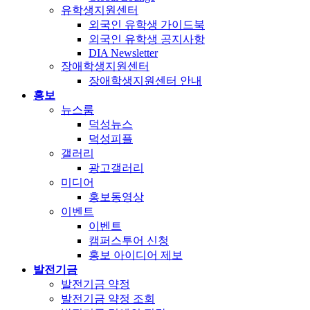
유학생지원센터
외국인 유학생 가이드북
외국인 유학생 공지사항
DIA Newsletter
장애학생지원센터
장애학생지원센터 안내
홍보
뉴스룸
덕성뉴스
덕성피플
갤러리
광고갤러리
미디어
홍보동영상
이벤트
이벤트
캠퍼스투어 신청
홍보 아이디어 제보
발전기금
발전기금 약정
발전기금 약정 조회