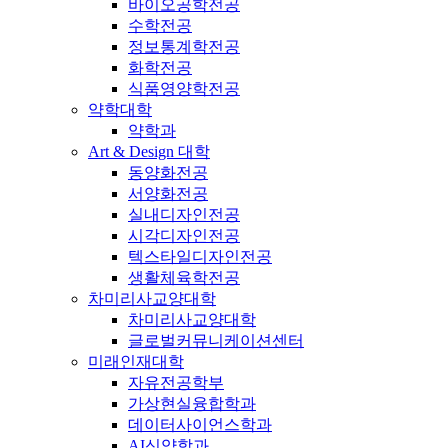
바이오공학전공
수학전공
정보통계학전공
화학전공
식품영양학전공
약학대학
약학과
Art & Design 대학
동양화전공
서양화전공
실내디자인전공
시각디자인전공
텍스타일디자인전공
생활체육학전공
차미리사교양대학
차미리사교양대학
글로벌커뮤니케이션센터
미래인재대학
자유전공학부
가상현실융합학과
데이터사이언스학과
AI신약학과