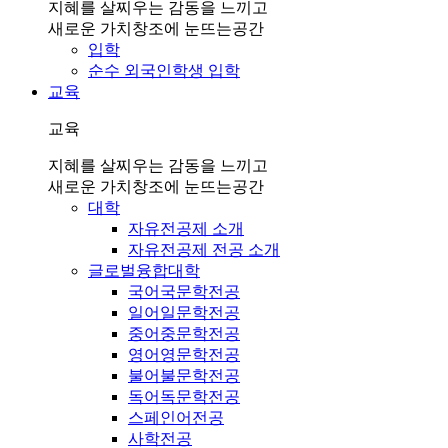
지혜를 살찌우는 감동을 느끼고
새로운 가치창조에 눈뜨는공간
입학
순수 외국인학생 입학
교육
교육
지혜를 살찌우는 감동을 느끼고
새로운 가치창조에 눈뜨는공간
대학
자유전공제 소개
자유전공제 전공 소개
글로벌융합대학
국어국문학전공
일어일문학전공
중어중문학전공
영어영문학전공
불어불문학전공
독어독문학전공
스페인어전공
사학전공