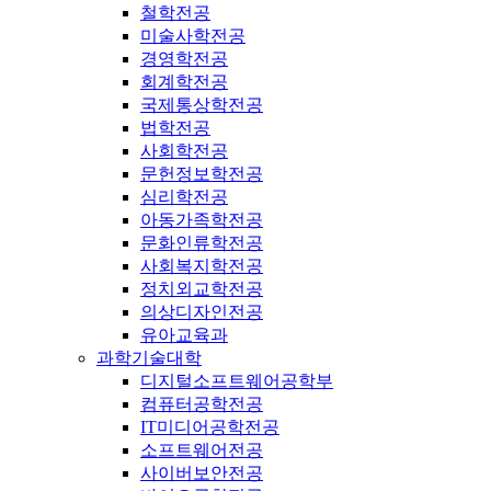
철학전공
미술사학전공
경영학전공
회계학전공
국제통상학전공
법학전공
사회학전공
문헌정보학전공
심리학전공
아동가족학전공
문화인류학전공
사회복지학전공
정치외교학전공
의상디자인전공
유아교육과
과학기술대학
디지털소프트웨어공학부
컴퓨터공학전공
IT미디어공학전공
소프트웨어전공
사이버보안전공