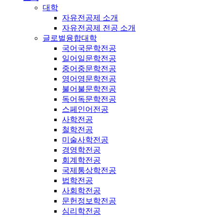
대학
자유전공제 소개
자유전공제 전공 소개
글로벌융합대학
국어국문학전공
일어일문학전공
중어중문학전공
영어영문학전공
불어불문학전공
독어독문학전공
스페인어전공
사학전공
철학전공
미술사학전공
경영학전공
회계학전공
국제통상학전공
법학전공
사회학전공
문헌정보학전공
심리학전공