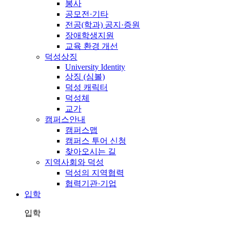
봉사
공모전·기타
전공(학과) 공지·증원
장애학생지원
교육 환경 개선
덕성상징
University Identity
상징 (심볼)
덕성 캐릭터
덕성체
교가
캠퍼스안내
캠퍼스맵
캠퍼스 투어 신청
찾아오시는 길
지역사회와 덕성
덕성의 지역협력
협력기관·기업
입학
입학